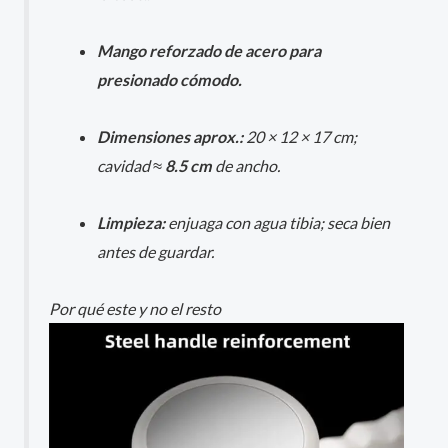
Mango reforzado de acero para
presionado cómodo.
Dimensiones aprox.:
20 × 12 × 17 cm;
cavidad ≈
8.5 cm
de ancho.
Limpieza:
enjuaga con agua tibia; seca bien
antes de guardar.
Por qué este y no el resto