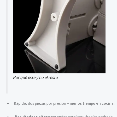
Por qué este y no el resto
Rápido:
dos piezas por presión =
menos tiempo en cocina
.
Resultados uniformes:
ondas parejitas y bonito acabado.