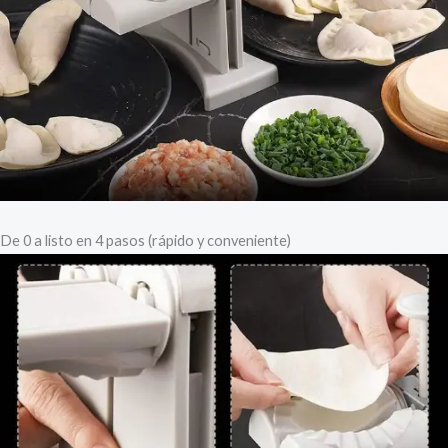
De 0 a listo en 4 pasos (rápido y conveniente)