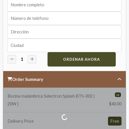
ORDENAR AHORA
Order Summary
x1
Bocina Inalámbrica Selectron Splash BTS-002 |
20W |
$40.00
Delivery Price
Free