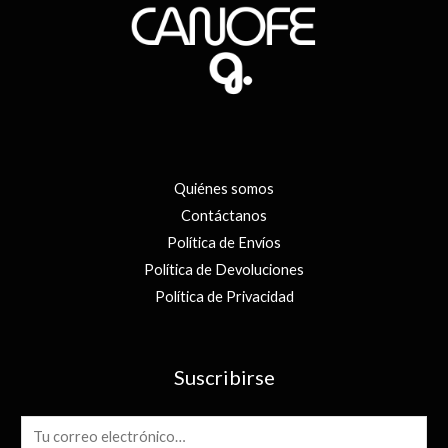
Quiénes somos
Contáctanos
Política de Envíos
Política de Devoluciones
Política de Privacidad
Suscribirse
E