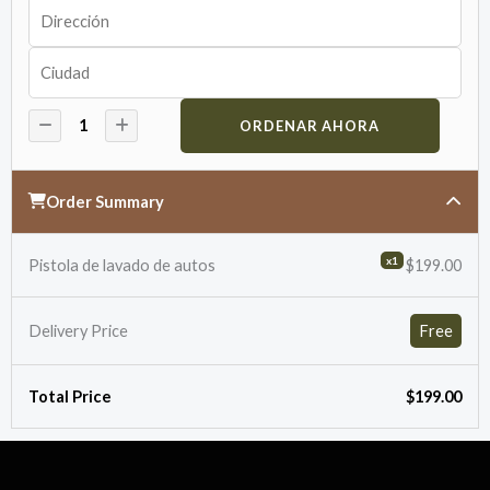
ORDENAR AHORA
Order Summary
x1
Pistola de lavado de autos
$199.00
Delivery Price
Free
Total Price
$199.00